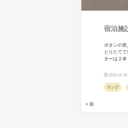
宿泊施
ボタンの形
とりたてて
ターは２本
2023-10-16
ランプ
< 前