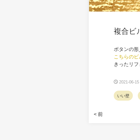
複合ビ
ボタンの形
こちらのビ
きったリフ
2021-06-15
いい壁
< 前