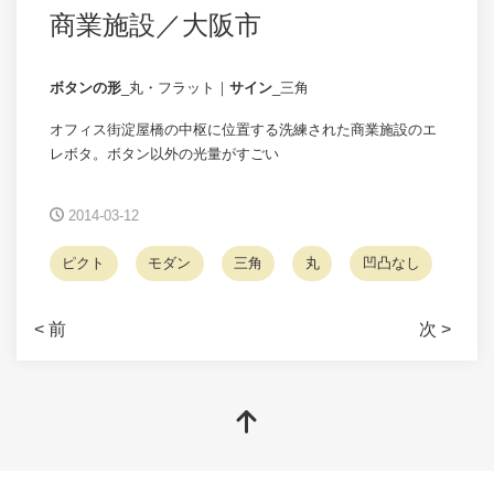
商業施設／大阪市
ボタンの形
_丸・フラット｜
サイン
_三角
オフィス街淀屋橋の中枢に位置する洗練された商業施設のエ
レボタ。ボタン以外の光量がすごい
2014-03-12
ピクト
モダン
三角
丸
凹凸なし
< 前
次 >