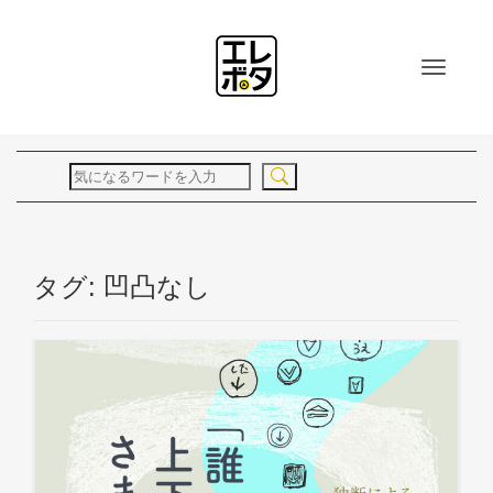
ナビ
タグ:
凹凸なし