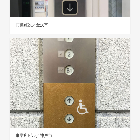
商業施設／金沢市
事業所ビル／神戸市