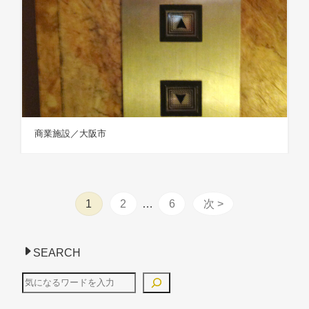
商業施設／大阪市
1
2
…
6
次 >
SEARCH