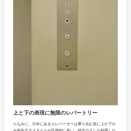
上と下の表現に無限のレパートリー
ちなみに、日本にあるエレベーターは乗り込む前に上か下か
を申告するスタイルが圧倒的に多い。特定の人しか利用しな