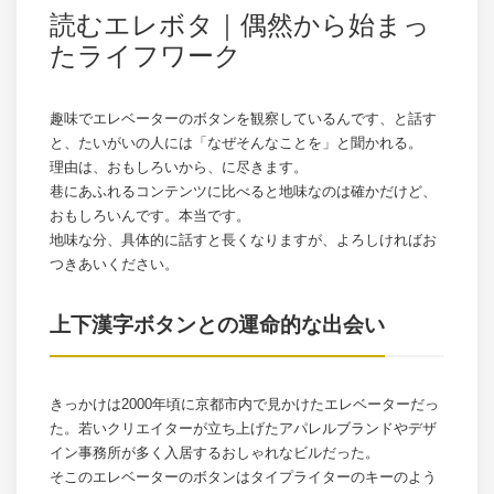
読むエレボタ｜偶然から始まっ
たライフワーク
趣味でエレベーターのボタンを観察しているんです、と話す
と、たいがいの人には「なぜそんなことを」と聞かれる。
理由は、おもしろいから、に尽きます。
巷にあふれるコンテンツに比べると地味なのは確かだけど、
おもしろいんです。本当です。
地味な分、具体的に話すと長くなりますが、よろしければお
つきあいください。
上下漢字ボタンとの運命的な出会い
きっかけは2000年頃に京都市内で見かけたエレベーターだっ
た。若いクリエイターが立ち上げたアパレルブランドやデザ
イン事務所が多く入居するおしゃれなビルだった。
そこのエレベーターのボタンはタイプライターのキーのよう