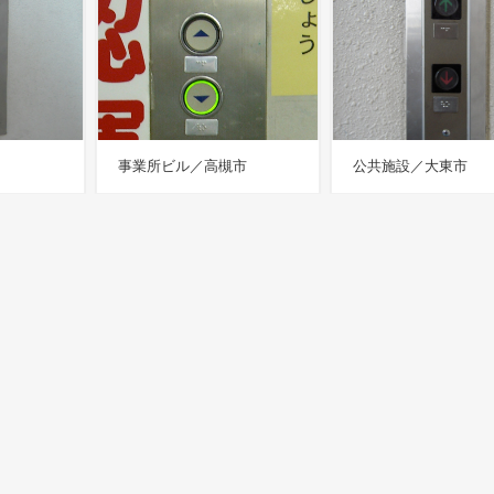
事業所ビル／高槻市
公共施設／大東市