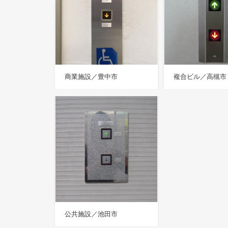
商業施設／豊中市
複合ビル／高槻市
公共施設／池田市