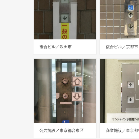
複合ビル／吹田市
複合ビル／京都市
公共施設／東京都台東区
商業施設／東京都