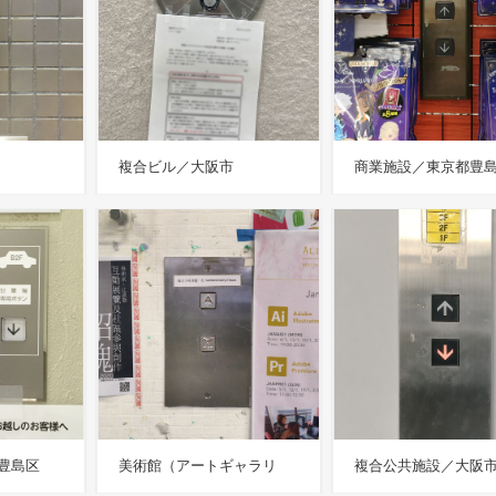
複合ビル／大阪市
商業施設／東京都豊
豊島区
美術館（アートギャラリ
複合公共施設／大阪
ー）／香港